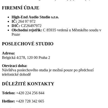
FIREMNÍ ÚDAJE
High-End Audio Studio s.r.o.
IČ:
264 97 972
DIČ:
CZ26497972
Obchodní rejstřík:
C 85935 vedená u Městského soudu v
Praze
POSLECHOVÉ STUDIO
Adresa:
Belgická 4/278, 120 00 Praha 2
Otevírací doba:
Návštěva poslechového studia je možná pouze po předchozí
telefonické dohodě
DŮLEŽITÉ KONTAKTY
Telefon:
+420 224 256 844
Hotline:
+420 728 342 665